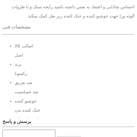
احساس شادابی و اعتماد به نفس داشته باشید.رایحه سبک و با طروات
آلوئه ورا جهت خوشبو کننده و خنک کننده زیر بغل کمک میکند.
مشخصات فنی
اصالت کالا
اصل
برند
رکسونا
ضد تعریق
ضد حساسیت
خوشبو کننده
خنک کننده بدن
مناسب استفاده
پرسش و پاسخ
بانوان