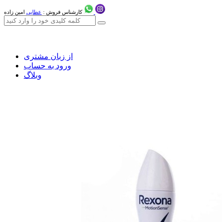
کارشناس فروش :
عطایی
امین زاده
از زبان مشتری
ورود به حساب
وبلاگ