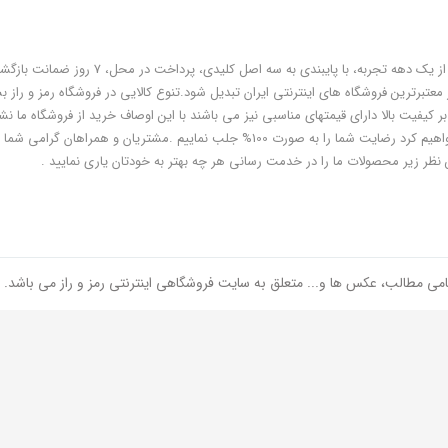
فروشگاه رمز و راز به عنوان یکی از قدیمی‌ترین فروشگاه های اینترنتی با بیش از یک دهه تجربه، با پایبندی به سه اص
معتبرترین فروشگاه های اینترنتی ایران تبدیل شود.تنوع کالایی در فروشگاه رمز و راز ب
ر کیفیت بالا دارای قیمتهای مناسبی نیز می باشند با این اوصاف خرید از فروشگاه ما نشا
هوشمندی شماست و مطمئنا ما هم به پاس درایت و هوشمندی شما سعی خواهیم کرد رضایت شما را به صورت 100% جلب نماییم .مشتریان و همر
 نظر زیر محصولات ما را در خدمت رسانی هر چه بهتر به خودتان یاری نمایید .
امی مطالب، عکس ها و... متعلق به سایت فروشگاهی اینترنتی رمز و راز می باشد.