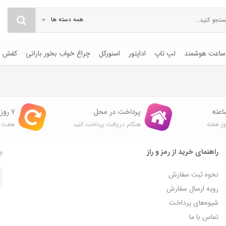
همه دسته ها
ساعت هوشمند
لپ تاپ
اداپتور
اسنورکل
چراغ خواب بخور بارانی
کفش
پرداخت در محل
۷ روز ضمانت بازگشت
ز هفته
هنگام دریافت پرداخت کنید
هفت ر
راهنمای خرید از رمز و راز
با
نحوه ثبت سفارش
رویه ارسال سفارش
شیوه‌های پرداخت
تماس با ما