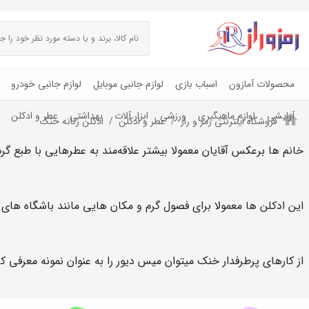
محصولات آمازون
اسباب بازی
لوازم جانبی موبایل
لوازم جانبی خودرو
آرایشی
لوازم ماهیگیری
ورزشی
ابزار آلات
بهداشتی
عطر و ادکلن
فروشگاه اینترنتی رمز و راز
عطر و ادکلن
ادکلن زنانه خنک
خانم ها برعکس آقایان معمولا بیشتر علاقه‌مند به عطرهایی با طبع گ
این ادکلن ها معمولا برای فصول گرم و مکان هایی مانند باشگاه ها
از کارهای پرطرفدار خنک میتوان میس دیور را به عنوان نمونه معرفی کر