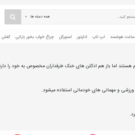
همه دسته ها
ساعت هوشمند
لپ تاپ
اداپتور
اسنورکل
چراغ خواب بخور بارانی
کفش
رم هستند اما باز هم ادکلن های خنک طرفداران مخصوص به خود را دارن
ی ورزشی و مهمانی های خودمانی استفاده میشود.
د.