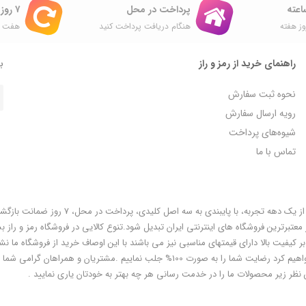
پرداخت در محل
۷ روز ضمانت بازگشت
ز هفته
هنگام دریافت پرداخت کنید
هفت ر
راهنمای خرید از رمز و راز
با
نحوه ثبت سفارش
رویه ارسال سفارش
شیوه‌های پرداخت
تماس با ما
فروشگاه رمز و راز به عنوان یکی از قدیمی‌ترین فروشگاه های اینترنتی با بیش از یک دهه تجربه، با پایبندی به سه اص
معتبرترین فروشگاه های اینترنتی ایران تبدیل شود.تنوع کالایی در فروشگاه رمز و راز ب
ر کیفیت بالا دارای قیمتهای مناسبی نیز می باشند با این اوصاف خرید از فروشگاه ما نشا
هوشمندی شماست و مطمئنا ما هم به پاس درایت و هوشمندی شما سعی خواهیم کرد رضایت شما را به صورت 100% جلب نماییم .مشتریان و همر
 نظر زیر محصولات ما را در خدمت رسانی هر چه بهتر به خودتان یاری نمایید .