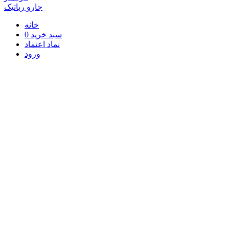
جارو رباتیک
خانه
سبد خرید
0
نماد اعتماد
ورود