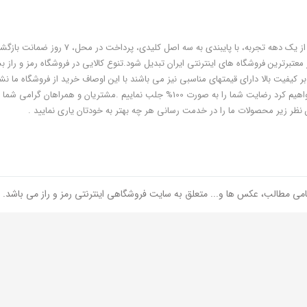
فروشگاه رمز و راز به عنوان یکی از قدیمی‌ترین فروشگاه های اینترنتی با بیش از یک دهه تجربه، با پایبندی به سه اص
معتبرترین فروشگاه های اینترنتی ایران تبدیل شود.تنوع کالایی در فروشگاه رمز و راز ب
ر کیفیت بالا دارای قیمتهای مناسبی نیز می باشند با این اوصاف خرید از فروشگاه ما نشا
هوشمندی شماست و مطمئنا ما هم به پاس درایت و هوشمندی شما سعی خواهیم کرد رضایت شما را به صورت 100% جلب نماییم .مشتریان و همر
 نظر زیر محصولات ما را در خدمت رسانی هر چه بهتر به خودتان یاری نمایید .
امی مطالب، عکس ها و... متعلق به سایت فروشگاهی اینترنتی رمز و راز می باشد.