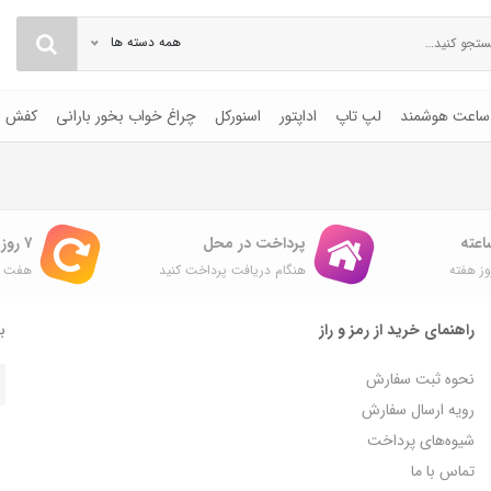
همه دسته ها
ساعت هوشمند
لپ تاپ
اداپتور
اسنورکل
چراغ خواب بخور بارانی
کفش
پرداخت در محل
۷ روز ضمانت بازگشت
ز هفته
هنگام دریافت پرداخت کنید
هفت ر
راهنمای خرید از رمز و راز
با
نحوه ثبت سفارش
رویه ارسال سفارش
شیوه‌های پرداخت
تماس با ما