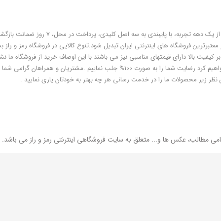
فروشگاه رمز و راز به عنوان یکی از قدیمی‌ترین فروشگاه های اینترنتی با بیش از یک دهه تجربه، با پایبندی به سه اص
معتبرترین فروشگاه های اینترنتی ایران تبدیل شود.تنوع کالایی در فروشگاه رمز و راز ب
ر کیفیت بالا دارای قیمتهای مناسبی نیز می باشند با این اوصاف خرید از فروشگاه ما نشا
هوشمندی شماست و مطمئنا ما هم به پاس درایت و هوشمندی شما سعی خواهیم کرد رضایت شما را به صورت 100% جلب نماییم .مشتریان و همر
 نظر زیر محصولات ما را در خدمت رسانی هر چه بهتر به خودتان یاری نمایید .
امی مطالب، عکس ها و... متعلق به سایت فروشگاهی اینترنتی رمز و راز می باشد.