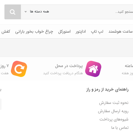
همه دسته ها
ساعت هوشمند
لپ تاپ
اداپتور
اسنورکل
چراغ خواب بخور بارانی
کفش
پرداخت در محل
۷ روز ضمانت بازگشت
ز هفته
هنگام دریافت پرداخت کنید
هفت ر
راهنمای خرید از رمز و راز
با
نحوه ثبت سفارش
رویه ارسال سفارش
شیوه‌های پرداخت
تماس با ما