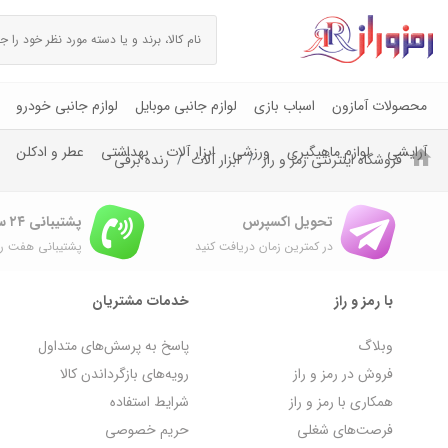
محصولات آمازون
اسباب بازی
لوازم جانبی موبایل
لوازم جانبی خودرو
آرایشی
لوازم ماهیگیری
ورزشی
ابزار آلات
بهداشتی
عطر و ادکلن
فروشگاه اینترنتی رمز و راز
ابزار آلات
رنده برقی
تحویل اکسپرس
پشتیبانی ۲۴ ساعته
در کمترین زمان دریافت کنید
پشتیبانی هفت رو
با رمز و راز
خدمات مشتریان
وبلاگ
پاسخ به پرسش‌های متداول
فروش در رمز و راز
رویه‌های بازگرداندن کالا
همکاری با رمز و راز
شرایط استفاده
فرصت‌های شغلی
حریم خصوصی