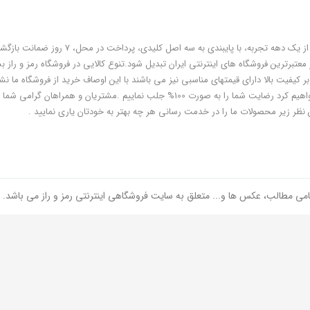
فروشگاه رمز و راز به عنوان یکی از قدیمی‌ترین فروشگاه های اینترنتی با بیش از یک دهه تجربه، با پایبندی به سه اص
معتبرترین فروشگاه های اینترنتی ایران تبدیل شود.تنوع کالایی در فروشگاه رمز و راز ب
ر کیفیت بالا دارای قیمتهای مناسبی نیز می باشند با این اوصاف خرید از فروشگاه ما نشا
هوشمندی شماست و مطمئنا ما هم به پاس درایت و هوشمندی شما سعی خواهیم کرد رضایت شما را به صورت 100% جلب نماییم .مشتریان و همر
 نظر زیر محصولات ما را در خدمت رسانی هر چه بهتر به خودتان یاری نمایید .
امی مطالب، عکس ها و... متعلق به سایت فروشگاهی اینترنتی رمز و راز می باشد.