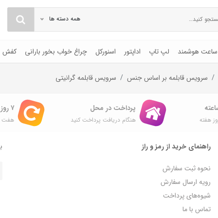
همه دسته ها
ساعت هوشمند
لپ تاپ
اداپتور
اسنورکل
چراغ خواب بخور بارانی
کفش
سرویس قابلمه بر اساس جنس
سرویس قابلمه گرانیتی
پرداخت در محل
۷ روز ضمانت بازگشت
ز هفته
هنگام دریافت پرداخت کنید
هفت ر
راهنمای خرید از رمز و راز
با
نحوه ثبت سفارش
رویه ارسال سفارش
شیوه‌های پرداخت
تماس با ما