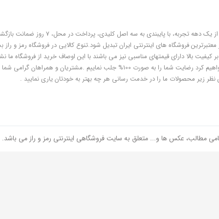
فروشگاه رمز و راز به عنوان یکی از قدیمی‌ترین فروشگاه های اینترنتی با بیش از یک دهه تجربه، با پایبندی به سه اص
معتبرترین فروشگاه های اینترنتی ایران تبدیل شود.تنوع کالایی در فروشگاه رمز و راز ب
ر کیفیت بالا دارای قیمتهای مناسبی نیز می باشند با این اوصاف خرید از فروشگاه ما نشا
هوشمندی شماست و مطمئنا ما هم به پاس درایت و هوشمندی شما سعی خواهیم کرد رضایت شما را به صورت 100% جلب نماییم .مشتریان و همر
 نظر زیر محصولات ما را در خدمت رسانی هر چه بهتر به خودتان یاری نمایید .
امی مطالب، عکس ها و... متعلق به سایت فروشگاهی اینترنتی رمز و راز می باشد.