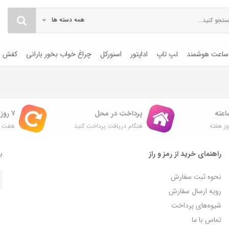
همه دسته ها
ساعت هوشمند
لپ تاپ
اداپتور
اسنورکل
چراغ خواب بخور بارانی
کفش
پرداخت در محل
۷ روز ضمانت بازگشت
ز هفته
هنگام دریافت پرداخت کنید
هفت ر
راهنمای خرید از رمز و راز
با
نحوه ثبت سفارش
رویه ارسال سفارش
شیوه‌های پرداخت
تماس با ما