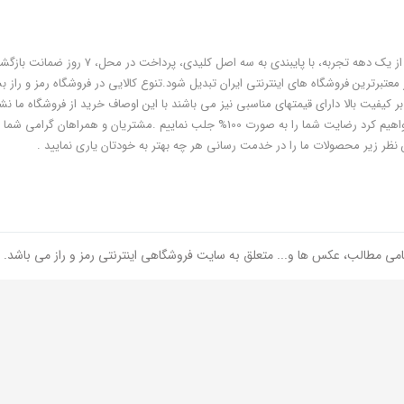
فروشگاه رمز و راز به عنوان یکی از قدیمی‌ترین فروشگاه های اینترنتی با بیش از یک دهه تجربه، با پایبندی به سه اص
معتبرترین فروشگاه های اینترنتی ایران تبدیل شود.تنوع کالایی در فروشگاه رمز و راز ب
ر کیفیت بالا دارای قیمتهای مناسبی نیز می باشند با این اوصاف خرید از فروشگاه ما نشا
هوشمندی شماست و مطمئنا ما هم به پاس درایت و هوشمندی شما سعی خواهیم کرد رضایت شما را به صورت 100% جلب نماییم .مشتریان و همر
 نظر زیر محصولات ما را در خدمت رسانی هر چه بهتر به خودتان یاری نمایید .
امی مطالب، عکس ها و... متعلق به سایت فروشگاهی اینترنتی رمز و راز می باشد.