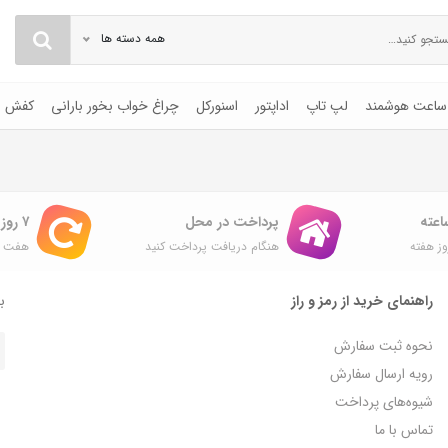
همه دسته ها
ساعت هوشمند
لپ تاپ
اداپتور
اسنورکل
چراغ خواب بخور بارانی
کفش
پرداخت در محل
۷ روز ضمانت بازگشت
ز هفته
هنگام دریافت پرداخت کنید
هفت ر
راهنمای خرید از رمز و راز
با
نحوه ثبت سفارش
رویه ارسال سفارش
شیوه‌های پرداخت
تماس با ما