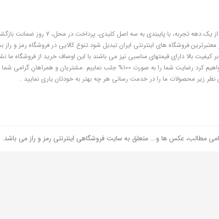
فروشگاه رمز و راز به عنوان یکی از قدیمی‌ترین فروشگاه های اینترنتی با بیش از یک دهه تجربه، با پایبندی به سه اص
معتبرترین فروشگاه های اینترنتی ایران تبدیل شود.تنوع کالایی در فروشگاه رمز و راز ب
ر کیفیت بالا دارای قیمتهای مناسبی نیز می باشند با این اوصاف خرید از فروشگاه ما نشا
هوشمندی شماست و مطمئنا ما هم به پاس درایت و هوشمندی شما سعی خواهیم کرد رضایت شما را به صورت 100% جلب نماییم .مشتریان و همر
 نظر زیر محصولات ما را در خدمت رسانی هر چه بهتر به خودتان یاری نمایید .
امی مطالب، عکس ها و... متعلق به سایت فروشگاهی اینترنتی رمز و راز می باشد.