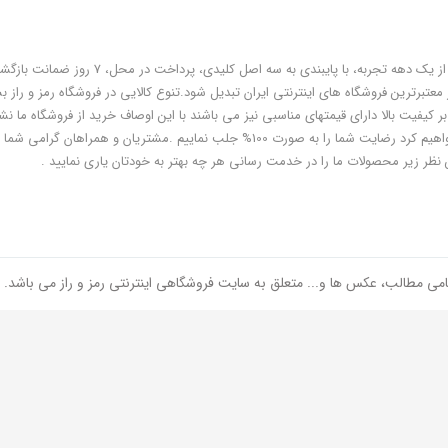
فروشگاه رمز و راز به عنوان یکی از قدیمی‌ترین فروشگاه های اینترنتی با بیش از یک دهه تجربه، با پایبندی به سه اص
معتبرترین فروشگاه های اینترنتی ایران تبدیل شود.تنوع کالایی در فروشگاه رمز و راز ب
ر کیفیت بالا دارای قیمتهای مناسبی نیز می باشند با این اوصاف خرید از فروشگاه ما نشا
هوشمندی شماست و مطمئنا ما هم به پاس درایت و هوشمندی شما سعی خواهیم کرد رضایت شما را به صورت 100% جلب نماییم .مشتریان و همر
 نظر زیر محصولات ما را در خدمت رسانی هر چه بهتر به خودتان یاری نمایید .
امی مطالب، عکس ها و... متعلق به سایت فروشگاهی اینترنتی رمز و راز می باشد.