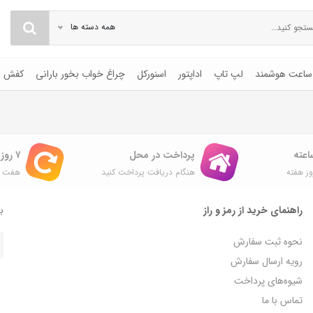
همه دسته ها
ساعت هوشمند
لپ تاپ
اداپتور
اسنورکل
چراغ خواب بخور بارانی
کفش
پرداخت در محل
۷ روز ضمانت بازگشت
ز هفته
هنگام دریافت پرداخت کنید
هفت ر
راهنمای خرید از رمز و راز
با
نحوه ثبت سفارش
رویه ارسال سفارش
شیوه‌های پرداخت
تماس با ما