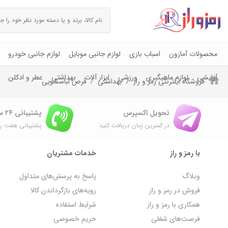
محصولات آمازون
اسباب بازی
لوازم جانبی موبایل
لوازم جانبی خودرو
آرایشی
لوازم ماهیگیری
ورزشی
ابزار آلات
بهداشتی
عطر و ادکلن
فروشگاه اینترنتی رمز و راز
بهداشتی
قرص لباسشویی
تحویل اکسپرس
پشتیبانی ۲۴ ساعته
در کمترین زمان دریافت کنید
پشتیبانی هفت رو
با رمز و راز
خدمات مشتریان
وبلاگ
پاسخ به پرسش‌های متداول
فروش در رمز و راز
رویه‌های بازگرداندن کالا
همکاری با رمز و راز
شرایط استفاده
فرصت‌های شغلی
حریم خصوصی