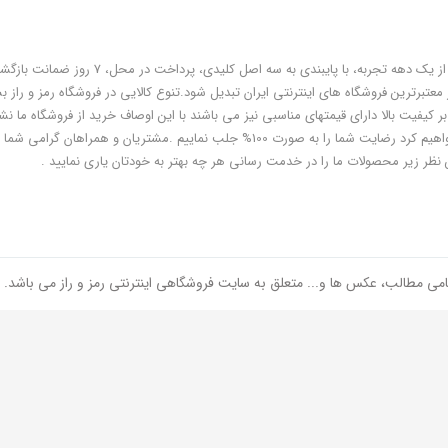
فروشگاه رمز و راز به عنوان یکی از قدیمی‌ترین فروشگاه های اینترنتی با بیش از یک دهه تجربه، با پایبندی به سه اص
معتبرترین فروشگاه های اینترنتی ایران تبدیل شود.تنوع کالایی در فروشگاه رمز و راز ب
ر کیفیت بالا دارای قیمتهای مناسبی نیز می باشند با این اوصاف خرید از فروشگاه ما نشا
هوشمندی شماست و مطمئنا ما هم به پاس درایت و هوشمندی شما سعی خواهیم کرد رضایت شما را به صورت 100% جلب نماییم .مشتریان و همر
 نظر زیر محصولات ما را در خدمت رسانی هر چه بهتر به خودتان یاری نمایید .
امی مطالب، عکس ها و... متعلق به سایت فروشگاهی اینترنتی رمز و راز می باشد.