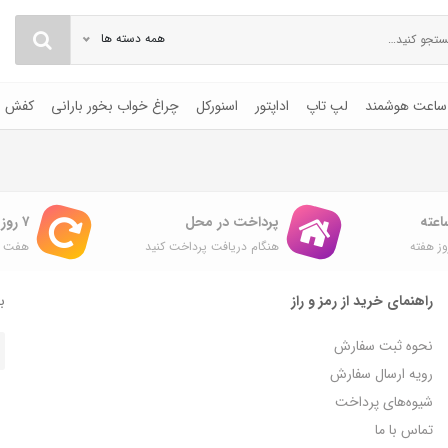
همه دسته ها
ساعت هوشمند
لپ تاپ
اداپتور
اسنورکل
چراغ خواب بخور بارانی
کفش
پرداخت در محل
۷ روز ضمانت بازگشت
ز هفته
هنگام دریافت پرداخت کنید
هفت ر
راهنمای خرید از رمز و راز
با
نحوه ثبت سفارش
رویه ارسال سفارش
شیوه‌های پرداخت
تماس با ما