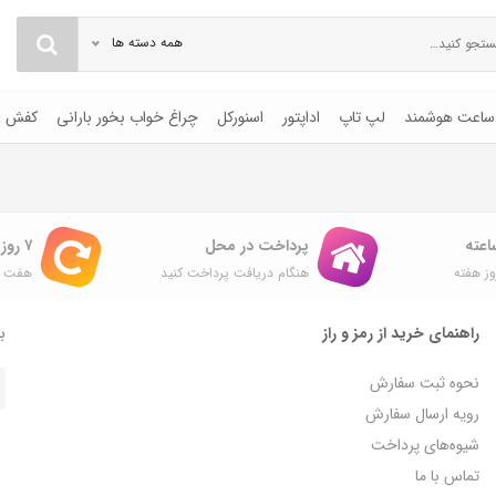
همه دسته ها
ساعت هوشمند
لپ تاپ
اداپتور
اسنورکل
چراغ خواب بخور بارانی
کفش
پرداخت در محل
۷ روز ضمانت بازگشت
ز هفته
هنگام دریافت پرداخت کنید
هفت ر
راهنمای خرید از رمز و راز
با
نحوه ثبت سفارش
رویه ارسال سفارش
شیوه‌های پرداخت
تماس با ما