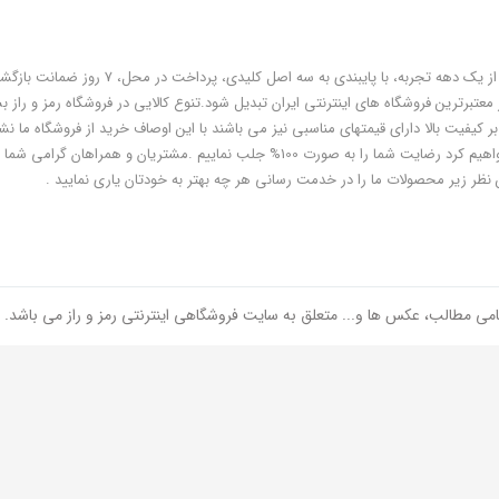
فروشگاه رمز و راز به عنوان یکی از قدیمی‌ترین فروشگاه های اینترنتی با بیش از یک دهه تجربه، با پایبندی به سه اص
معتبرترین فروشگاه های اینترنتی ایران تبدیل شود.تنوع کالایی در فروشگاه رمز و راز ب
ر کیفیت بالا دارای قیمتهای مناسبی نیز می باشند با این اوصاف خرید از فروشگاه ما نشا
هوشمندی شماست و مطمئنا ما هم به پاس درایت و هوشمندی شما سعی خواهیم کرد رضایت شما را به صورت 100% جلب نماییم .مشتریان و همر
 نظر زیر محصولات ما را در خدمت رسانی هر چه بهتر به خودتان یاری نمایید .
امی مطالب، عکس ها و... متعلق به سایت فروشگاهی اینترنتی رمز و راز می باشد.