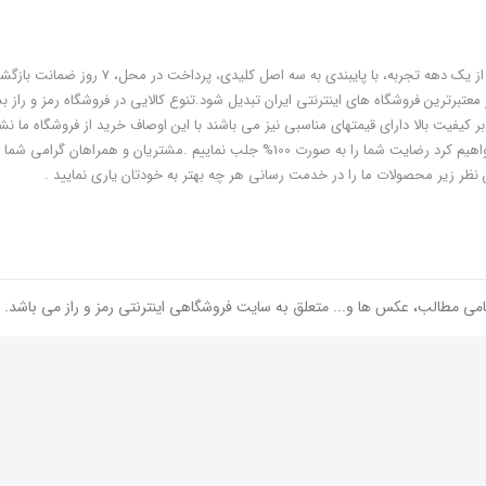
فروشگاه رمز و راز به عنوان یکی از قدیمی‌ترین فروشگاه های اینترنتی با بیش از یک دهه تجربه، با پایبندی به سه اص
معتبرترین فروشگاه های اینترنتی ایران تبدیل شود.تنوع کالایی در فروشگاه رمز و راز ب
ر کیفیت بالا دارای قیمتهای مناسبی نیز می باشند با این اوصاف خرید از فروشگاه ما نشا
هوشمندی شماست و مطمئنا ما هم به پاس درایت و هوشمندی شما سعی خواهیم کرد رضایت شما را به صورت 100% جلب نماییم .مشتریان و همر
 نظر زیر محصولات ما را در خدمت رسانی هر چه بهتر به خودتان یاری نمایید .
امی مطالب، عکس ها و... متعلق به سایت فروشگاهی اینترنتی رمز و راز می باشد.