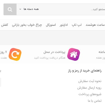
همه دسته ها
ساعت هوشمند
لپ تاپ
اداپتور
اسنورکل
چراغ خواب بخور بارانی
کفش
پرداخت در محل
۷ روز ضمانت بازگشت
ز هفته
هنگام دریافت پرداخت کنید
هفت ر
راهنمای خرید از رمز و راز
با
نحوه ثبت سفارش
رویه ارسال سفارش
شیوه‌های پرداخت
تماس با ما