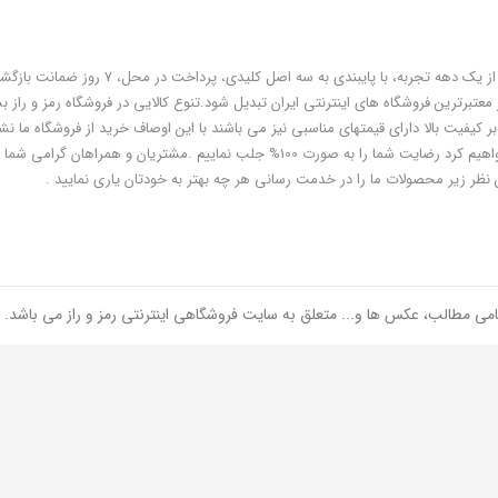
فروشگاه رمز و راز به عنوان یکی از قدیمی‌ترین فروشگاه های اینترنتی با بیش از یک دهه تجربه، با پایبندی به سه اص
معتبرترین فروشگاه های اینترنتی ایران تبدیل شود.تنوع کالایی در فروشگاه رمز و راز ب
ر کیفیت بالا دارای قیمتهای مناسبی نیز می باشند با این اوصاف خرید از فروشگاه ما نشا
هوشمندی شماست و مطمئنا ما هم به پاس درایت و هوشمندی شما سعی خواهیم کرد رضایت شما را به صورت 100% جلب نماییم .مشتریان و همر
 نظر زیر محصولات ما را در خدمت رسانی هر چه بهتر به خودتان یاری نمایید .
امی مطالب، عکس ها و... متعلق به سایت فروشگاهی اینترنتی رمز و راز می باشد.