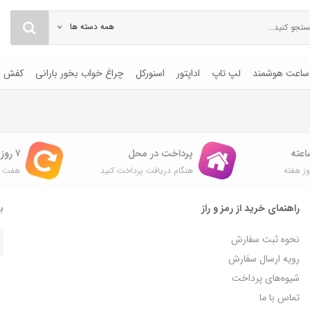
همه دسته ها
ساعت هوشمند
لپ تاپ
اداپتور
اسنورکل
چراغ خواب بخور بارانی
کفش
پرداخت در محل
۷ روز ضمانت بازگشت
ز هفته
هنگام دریافت پرداخت کنید
هفت ر
راهنمای خرید از رمز و راز
با
نحوه ثبت سفارش
رویه ارسال سفارش
شیوه‌های پرداخت
تماس با ما