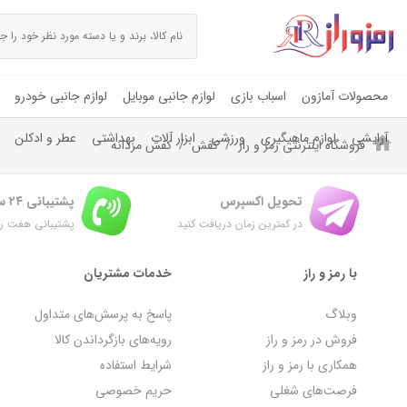
محصولات آمازون
اسباب بازی
لوازم جانبی موبایل
لوازم جانبی خودرو
آرایشی
لوازم ماهیگیری
ورزشی
ابزار آلات
بهداشتی
عطر و ادکلن
فروشگاه اینترنتی رمز و راز
کفش
کفش مردانه
تحویل اکسپرس
پشتیبانی ۲۴ ساعته
در کمترین زمان دریافت کنید
پشتیبانی هفت رو
با رمز و راز
خدمات مشتریان
وبلاگ
پاسخ به پرسش‌های متداول
فروش در رمز و راز
رویه‌های بازگرداندن کالا
همکاری با رمز و راز
شرایط استفاده
فرصت‌های شغلی
حریم خصوصی