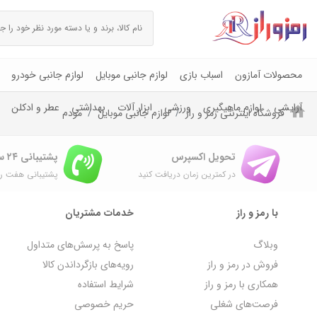
محصولات آمازون
اسباب بازی
لوازم جانبی موبایل
لوازم جانبی خودرو
آرایشی
لوازم ماهیگیری
ورزشی
ابزار آلات
بهداشتی
عطر و ادکلن
فروشگاه اینترنتی رمز و راز
لوازم جانبی موبایل
مودم
تحویل اکسپرس
پشتیبانی ۲۴ ساعته
در کمترین زمان دریافت کنید
پشتیبانی هفت رو
با رمز و راز
خدمات مشتریان
وبلاگ
پاسخ به پرسش‌های متداول
فروش در رمز و راز
رویه‌های بازگرداندن کالا
همکاری با رمز و راز
شرایط استفاده
فرصت‌های شغلی
حریم خصوصی