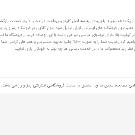
فروشگاه رمز و راز به عنوان یکی از قدیمی‌ترین فروشگاه های اینترنتی با بیش از یک دهه تجربه، با پایبندی به سه اص
معتبرترین فروشگاه های اینترنتی ایران تبدیل شود.تنوع کالایی در فروشگاه رمز و راز ب
ر کیفیت بالا دارای قیمتهای مناسبی نیز می باشند با این اوصاف خرید از فروشگاه ما نشا
هوشمندی شماست و مطمئنا ما هم به پاس درایت و هوشمندی شما سعی خواهیم کرد رضایت شما را به صورت 100% جلب نماییم .مشتریان و همر
 نظر زیر محصولات ما را در خدمت رسانی هر چه بهتر به خودتان یاری نمایید .
امی مطالب، عکس ها و... متعلق به سایت فروشگاهی اینترنتی رمز و راز می باشد.