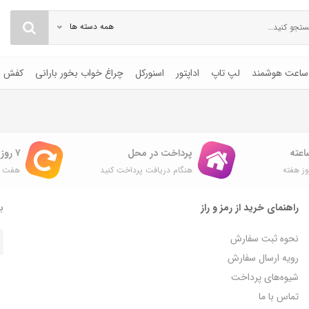
همه دسته ها
ساعت هوشمند
لپ تاپ
اداپتور
اسنورکل
چراغ خواب بخور بارانی
کفش
پرداخت در محل
۷ روز ضمانت بازگشت
ز هفته
هنگام دریافت پرداخت کنید
هفت ر
راهنمای خرید از رمز و راز
با
نحوه ثبت سفارش
رویه ارسال سفارش
شیوه‌های پرداخت
تماس با ما