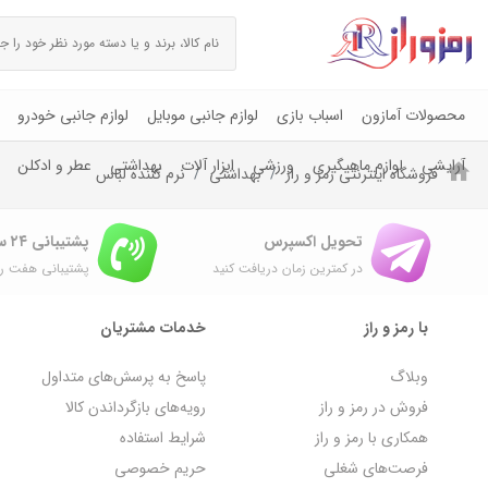
محصولات آمازون
اسباب بازی
لوازم جانبی موبایل
لوازم جانبی خودرو
آرایشی
لوازم ماهیگیری
ورزشی
ابزار آلات
بهداشتی
عطر و ادکلن
فروشگاه اینترنتی رمز و راز
بهداشتی
نرم کننده لباس
تحویل اکسپرس
پشتیبانی ۲۴ ساعته
در کمترین زمان دریافت کنید
پشتیبانی هفت رو
با رمز و راز
خدمات مشتریان
وبلاگ
پاسخ به پرسش‌های متداول
فروش در رمز و راز
رویه‌های بازگرداندن کالا
همکاری با رمز و راز
شرایط استفاده
فرصت‌های شغلی
حریم خصوصی