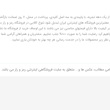
فروشگاه رمز و راز به عنوان یکی از قدیمی‌ترین فروشگاه های اینترنتی با بیش از یک دهه تجربه، با پایبندی به سه اص
معتبرترین فروشگاه های اینترنتی ایران تبدیل شود.تنوع کالایی در فروشگاه رمز و راز ب
ر کیفیت بالا دارای قیمتهای مناسبی نیز می باشند با این اوصاف خرید از فروشگاه ما نشا
هوشمندی شماست و مطمئنا ما هم به پاس درایت و هوشمندی شما سعی خواهیم کرد رضایت شما را به صورت 100% جلب نماییم .مشتریان و همر
 نظر زیر محصولات ما را در خدمت رسانی هر چه بهتر به خودتان یاری نمایید .
امی مطالب، عکس ها و... متعلق به سایت فروشگاهی اینترنتی رمز و راز می باشد.