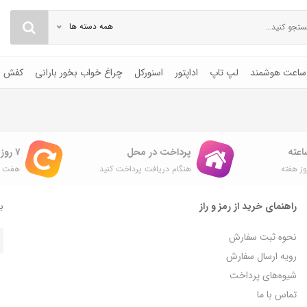
همه دسته ها
ساعت هوشمند
لپ تاپ
اداپتور
اسنورکل
چراغ خواب بخور بارانی
کفش
پرداخت در محل
۷ روز ضمانت بازگشت
ز هفته
هنگام دریافت پرداخت کنید
هفت ر
راهنمای خرید از رمز و راز
با
نحوه ثبت سفارش
رویه ارسال سفارش
شیوه‌های پرداخت
تماس با ما