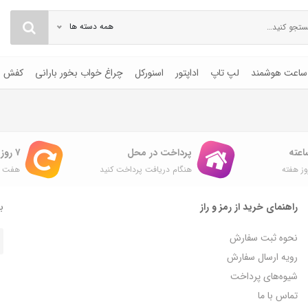
همه دسته ها
ساعت هوشمند
لپ تاپ
اداپتور
اسنورکل
چراغ خواب بخور بارانی
کفش
پرداخت در محل
۷ روز ضمانت بازگشت
ز هفته
هنگام دریافت پرداخت کنید
هفت ر
راهنمای خرید از رمز و راز
با
نحوه ثبت سفارش
رویه ارسال سفارش
شیوه‌های پرداخت
تماس با ما