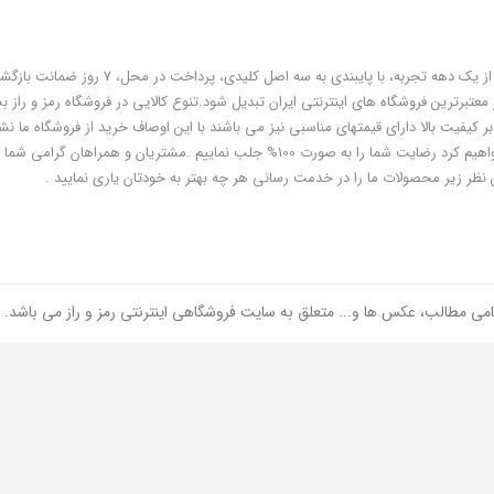
فروشگاه رمز و راز به عنوان یکی از قدیمی‌ترین فروشگاه های اینترنتی با بیش از یک دهه تجربه، با پایبندی به سه اص
معتبرترین فروشگاه های اینترنتی ایران تبدیل شود.تنوع کالایی در فروشگاه رمز و راز ب
ر کیفیت بالا دارای قیمتهای مناسبی نیز می باشند با این اوصاف خرید از فروشگاه ما نشا
هوشمندی شماست و مطمئنا ما هم به پاس درایت و هوشمندی شما سعی خواهیم کرد رضایت شما را به صورت 100% جلب نماییم .مشتریان و همر
 نظر زیر محصولات ما را در خدمت رسانی هر چه بهتر به خودتان یاری نمایید .
امی مطالب، عکس ها و... متعلق به سایت فروشگاهی اینترنتی رمز و راز می باشد.