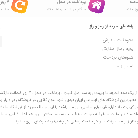
پرداخت در محل
۷ روز ضمانت بازگشت
ز هفته
هنگام دریافت پرداخت کنید
هفت ر
راهنمای خرید از رمز و راز
با
نحوه ثبت سفارش
رویه ارسال سفارش
شیوه‌های پرداخت
تماس با ما
فروشگاه رمز و راز به عنوان یکی از قدیمی‌ترین فروشگاه های اینترنتی با بیش از یک دهه تجربه، با پایبندی به سه اص
معتبرترین فروشگاه های اینترنتی ایران تبدیل شود.تنوع کالایی در فروشگاه رمز و راز ب
ر کیفیت بالا دارای قیمتهای مناسبی نیز می باشند با این اوصاف خرید از فروشگاه ما نشا
هوشمندی شماست و مطمئنا ما هم به پاس درایت و هوشمندی شما سعی خواهیم کرد رضایت شما را به صورت 100% جلب نماییم .مشتریان و همر
 نظر زیر محصولات ما را در خدمت رسانی هر چه بهتر به خودتان یاری نمایید .