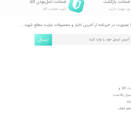
ضمانت اصل‌بودن کالا
وز مهلت دارید
تایید اصالت کالا
 عضویت در خبرنامه از آخرین اخبار و محصولات سایت مطلع شوید...
ارسال
ل کلیدی، پرداخت در محل، 7 روز ضمانت بازگشت کالا و
سیار بالاست
نه
اهان گرامی شما هم لطف