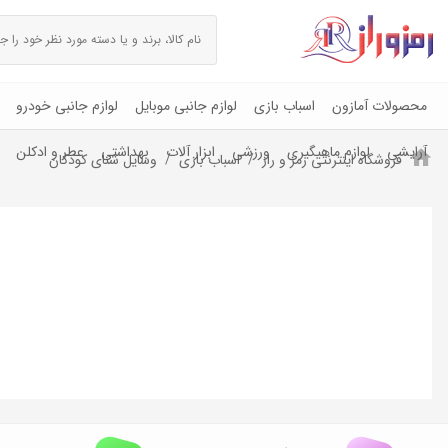
محصولات آمازون
اسباب بازی
لوازم جانبی موبایل
لوازم جانبی خودرو
آرایشی
لوازم ماهیگیری
ورزشی
ابزار آلات
بهداشتی
عطر و ادکلن
فروشگاه اینترنتی رمز و راز
اسباب بازی
وسایل شنای کودکان