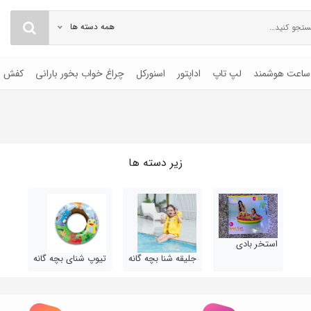
همه دسته ها
ساعت هوشمند
لپ تاپ
اداپتور
اسنورکل
چراغ خواب بخور بارانی
کفش
زیر دسته ها
استخر بادی
جلیقه شنا بچه گانه
تیوپ شنای بچه گانه