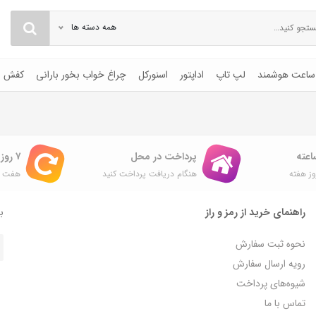
همه دسته ها
ساعت هوشمند
لپ تاپ
اداپتور
اسنورکل
چراغ خواب بخور بارانی
کفش
پرداخت در محل
۷ روز ضمانت بازگشت
ز هفته
هنگام دریافت پرداخت کنید
هفت ر
راهنمای خرید از رمز و راز
با
نحوه ثبت سفارش
رویه ارسال سفارش
شیوه‌های پرداخت
تماس با ما