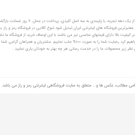
فروشگاه رمز و راز به عنوان یکی از قدیمی‌ترین فروشگاه های اینترنتی با بیش از یک دهه تجربه، با پایبندی به سه اص
معتبرترین فروشگاه های اینترنتی ایران تبدیل شود.تنوع کالایی در فروشگاه رمز و راز ب
ر کیفیت بالا دارای قیمتهای مناسبی نیز می باشند با این اوصاف خرید از فروشگاه ما نشا
هوشمندی شماست و مطمئنا ما هم به پاس درایت و هوشمندی شما سعی خواهیم کرد رضایت شما را به صورت 100% جلب نماییم .مشتریان و همر
 نظر زیر محصولات ما را در خدمت رسانی هر چه بهتر به خودتان یاری نمایید .
امی مطالب، عکس ها و... متعلق به سایت فروشگاهی اینترنتی رمز و راز می باشد.