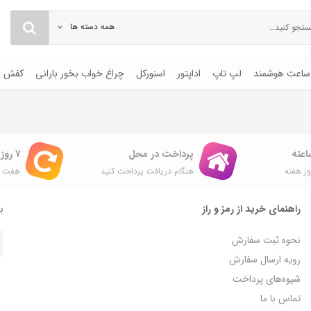
همه دسته ها
ساعت هوشمند
لپ تاپ
اداپتور
اسنورکل
چراغ خواب بخور بارانی
کفش
پرداخت در محل
۷ روز ضمانت بازگشت
ز هفته
هنگام دریافت پرداخت کنید
هفت ر
راهنمای خرید از رمز و راز
با
نحوه ثبت سفارش
رویه ارسال سفارش
شیوه‌های پرداخت
تماس با ما