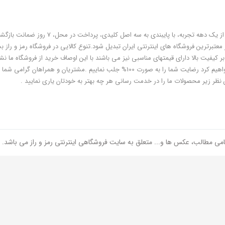
فروشگاه رمز و راز به عنوان یکی از قدیمی‌ترین فروشگاه های اینترنتی با بیش از یک دهه تجربه، با پایبندی به سه اص
معتبرترین فروشگاه های اینترنتی ایران تبدیل شود.تنوع کالایی در فروشگاه رمز و راز ب
ر کیفیت بالا دارای قیمتهای مناسبی نیز می باشند با این اوصاف خرید از فروشگاه ما نشا
هوشمندی شماست و مطمئنا ما هم به پاس درایت و هوشمندی شما سعی خواهیم کرد رضایت شما را به صورت 100% جلب نماییم .مشتریان و همر
 نظر زیر محصولات ما را در خدمت رسانی هر چه بهتر به خودتان یاری نمایید .
امی مطالب، عکس ها و... متعلق به سایت فروشگاهی اینترنتی رمز و راز می باشد.