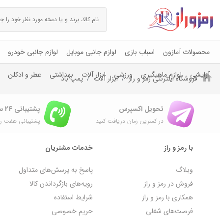
محصولات آمازون
اسباب بازی
لوازم جانبی موبایل
لوازم جانبی خودرو
آرایشی
لوازم ماهیگیری
ورزشی
ابزار آلات
بهداشتی
عطر و ادکلن
فروشگاه اینترنتی رمز و راز
ابزار آلات
پمپ باد
تحویل اکسپرس
پشتیبانی ۲۴ ساعته
در کمترین زمان دریافت کنید
پشتیبانی هفت رو
با رمز و راز
خدمات مشتریان
وبلاگ
پاسخ به پرسش‌های متداول
فروش در رمز و راز
رویه‌های بازگرداندن کالا
همکاری با رمز و راز
شرایط استفاده
فرصت‌های شغلی
حریم خصوصی