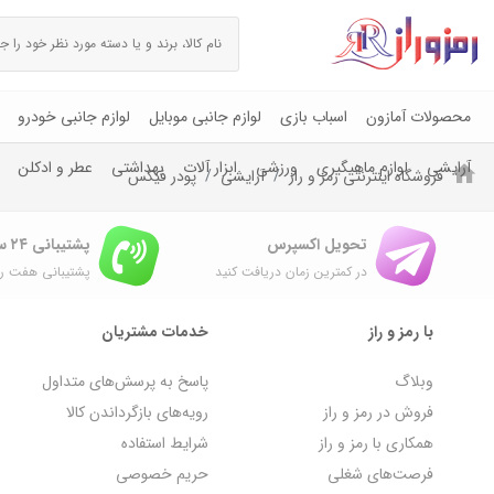
محصولات آمازون
اسباب بازی
لوازم جانبی موبایل
لوازم جانبی خودرو
آرایشی
لوازم ماهیگیری
ورزشی
ابزار آلات
بهداشتی
عطر و ادکلن
فروشگاه اینترنتی رمز و راز
آرایشی
پودر فیکس
تحویل اکسپرس
پشتیبانی ۲۴ ساعته
در کمترین زمان دریافت کنید
پشتیبانی هفت رو
با رمز و راز
خدمات مشتریان
وبلاگ
پاسخ به پرسش‌های متداول
فروش در رمز و راز
رویه‌های بازگرداندن کالا
همکاری با رمز و راز
شرایط استفاده
فرصت‌های شغلی
حریم خصوصی