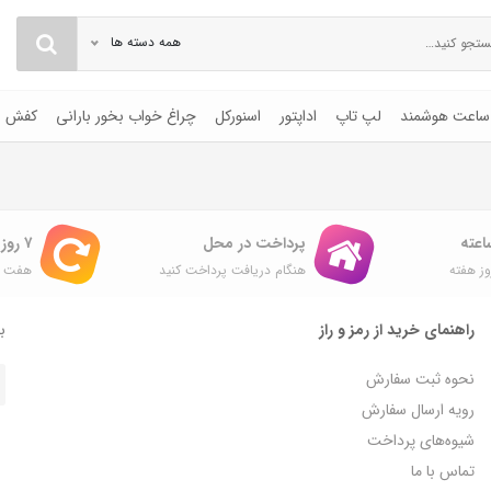
همه دسته ها
ساعت هوشمند
لپ تاپ
اداپتور
اسنورکل
چراغ خواب بخور بارانی
کفش
پرداخت در محل
۷ روز ضمانت بازگشت
ز هفته
هنگام دریافت پرداخت کنید
هفت ر
راهنمای خرید از رمز و راز
با
نحوه ثبت سفارش
رویه ارسال سفارش
شیوه‌های پرداخت
تماس با ما