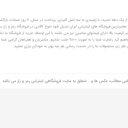
فروشگاه رمز و راز به عنوان یکی از قدیمی‌ترین فروشگاه های اینترنتی با بیش از یک دهه تجربه، با پایبندی به سه اص
معتبرترین فروشگاه های اینترنتی ایران تبدیل شود.تنوع کالایی در فروشگاه رمز و راز ب
ر کیفیت بالا دارای قیمتهای مناسبی نیز می باشند با این اوصاف خرید از فروشگاه ما نشا
هوشمندی شماست و مطمئنا ما هم به پاس درایت و هوشمندی شما سعی خواهیم کرد رضایت شما را به صورت 100% جلب نماییم .مشتریان و همر
 نظر زیر محصولات ما را در خدمت رسانی هر چه بهتر به خودتان یاری نمایید .
امی مطالب، عکس ها و... متعلق به سایت فروشگاهی اینترنتی رمز و راز می باشد.