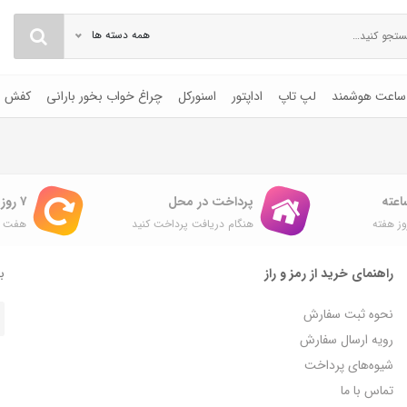
همه دسته ها
ساعت هوشمند
لپ تاپ
اداپتور
اسنورکل
چراغ خواب بخور بارانی
کفش
پرداخت در محل
۷ روز ضمانت بازگشت
ز هفته
هنگام دریافت پرداخت کنید
هفت ر
راهنمای خرید از رمز و راز
با
نحوه ثبت سفارش
رویه ارسال سفارش
شیوه‌های پرداخت
تماس با ما