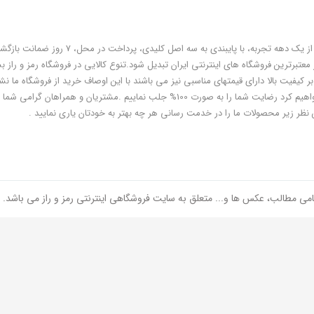
فروشگاه رمز و راز به عنوان یکی از قدیمی‌ترین فروشگاه های اینترنتی با بیش از یک دهه تجربه، با پایبندی به سه اص
معتبرترین فروشگاه های اینترنتی ایران تبدیل شود.تنوع کالایی در فروشگاه رمز و راز ب
ر کیفیت بالا دارای قیمتهای مناسبی نیز می باشند با این اوصاف خرید از فروشگاه ما نشا
هوشمندی شماست و مطمئنا ما هم به پاس درایت و هوشمندی شما سعی خواهیم کرد رضایت شما را به صورت 100% جلب نماییم .مشتریان و همر
 نظر زیر محصولات ما را در خدمت رسانی هر چه بهتر به خودتان یاری نمایید .
امی مطالب، عکس ها و... متعلق به سایت فروشگاهی اینترنتی رمز و راز می باشد.