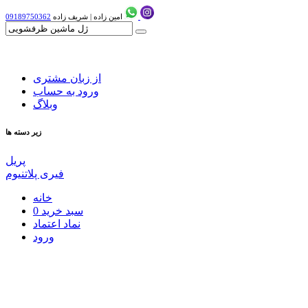
امین زاده
|
شریف زاده
09189750362
از زبان مشتری
ورود به حساب
وبلاگ
زیر دسته ها
پریل
فیری پلاتنیوم
خانه
سبد خرید
0
نماد اعتماد
ورود