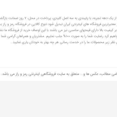
فروشگاه رمز و راز به عنوان یکی از قدیمی‌ترین فروشگاه های اینترنتی با بیش از یک دهه تجربه، با پایبندی به سه اص
معتبرترین فروشگاه های اینترنتی ایران تبدیل شود.تنوع کالایی در فروشگاه رمز و راز ب
ر کیفیت بالا دارای قیمتهای مناسبی نیز می باشند با این اوصاف خرید از فروشگاه ما نشا
هوشمندی شماست و مطمئنا ما هم به پاس درایت و هوشمندی شما سعی خواهیم کرد رضایت شما را به صورت 100% جلب نماییم .مشتریان و همر
 نظر زیر محصولات ما را در خدمت رسانی هر چه بهتر به خودتان یاری نمایید .
امی مطالب، عکس ها و... متعلق به سایت فروشگاهی اینترنتی رمز و راز می باشد.