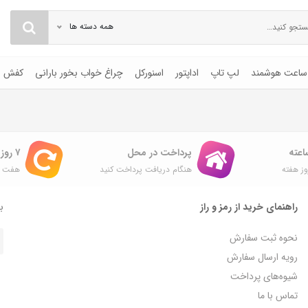
همه دسته ها
ساعت هوشمند
لپ تاپ
اداپتور
اسنورکل
چراغ خواب بخور بارانی
کفش
پرداخت در محل
۷ روز ضمانت بازگشت
ز هفته
هنگام دریافت پرداخت کنید
هفت ر
راهنمای خرید از رمز و راز
با
نحوه ثبت سفارش
رویه ارسال سفارش
شیوه‌های پرداخت
تماس با ما