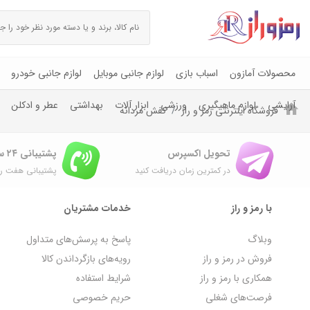
محصولات آمازون
اسباب بازی
لوازم جانبی موبایل
لوازم جانبی خودرو
آرایشی
لوازم ماهیگیری
ورزشی
ابزار آلات
بهداشتی
عطر و ادکلن
فروشگاه اینترنتی رمز و راز
کفش مردانه
تحویل اکسپرس
پشتیبانی ۲۴ ساعته
در کمترین زمان دریافت کنید
پشتیبانی هفت رو
با رمز و راز
خدمات مشتریان
وبلاگ
پاسخ به پرسش‌های متداول
فروش در رمز و راز
رویه‌های بازگرداندن کالا
همکاری با رمز و راز
شرایط استفاده
فرصت‌های شغلی
حریم خصوصی