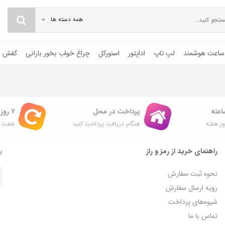
همه دسته ها
ساعت هوشمند
لپ تاپ
اداپتور
اسنورکل
چراغ خواب بخور بارانی
کفش
پرداخت در محل
۷ روز ضمانت بازگشت
ز هفته
هنگام دریافت پرداخت کنید
هفت ر
راهنمای خرید از رمز و راز
با
نحوه ثبت سفارش
رویه ارسال سفارش
شیوه‌های پرداخت
تماس با ما