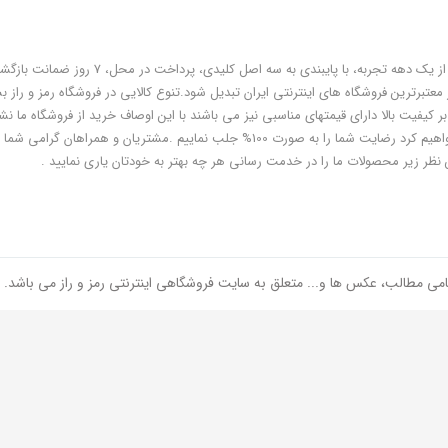
فروشگاه رمز و راز به عنوان یکی از قدیمی‌ترین فروشگاه های اینترنتی با بیش از یک دهه تجربه، با پایبندی به سه اص
معتبرترین فروشگاه های اینترنتی ایران تبدیل شود.تنوع کالایی در فروشگاه رمز و راز ب
ر کیفیت بالا دارای قیمتهای مناسبی نیز می باشند با این اوصاف خرید از فروشگاه ما نشا
هوشمندی شماست و مطمئنا ما هم به پاس درایت و هوشمندی شما سعی خواهیم کرد رضایت شما را به صورت 100% جلب نماییم .مشتریان و همر
 نظر زیر محصولات ما را در خدمت رسانی هر چه بهتر به خودتان یاری نمایید .
امی مطالب، عکس ها و... متعلق به سایت فروشگاهی اینترنتی رمز و راز می باشد.