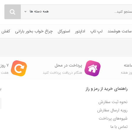
همه دسته ها
ساعت هوشمند
لپ تاپ
اداپتور
اسنورکل
چراغ خواب بخور بارانی
کفش
پرداخت در محل
۷ روز ضمانت بازگشت
ز هفته
هنگام دریافت پرداخت کنید
هفت ر
راهنمای خرید از رمز و راز
با
نحوه ثبت سفارش
رویه ارسال سفارش
شیوه‌های پرداخت
تماس با ما