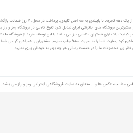
فروشگاه رمز و راز به عنوان یکی از قدیمی‌ترین فروشگاه های اینترنتی با بیش از یک دهه تجربه، با پایبندی به سه اص
معتبرترین فروشگاه های اینترنتی ایران تبدیل شود.تنوع کالایی در فروشگاه رمز و راز ب
ر کیفیت بالا دارای قیمتهای مناسبی نیز می باشند با این اوصاف خرید از فروشگاه ما نشا
هوشمندی شماست و مطمئنا ما هم به پاس درایت و هوشمندی شما سعی خواهیم کرد رضایت شما را به صورت 100% جلب نماییم .مشتریان و همر
 نظر زیر محصولات ما را در خدمت رسانی هر چه بهتر به خودتان یاری نمایید .
امی مطالب، عکس ها و... متعلق به سایت فروشگاهی اینترنتی رمز و راز می باشد.