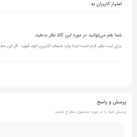
امتیاز کاربران به
در آغاز عطر، آلدهیدهای آشنا، نرمی و لطافت را به پوششی از مشک‌های 
تمام سایه‌ها و بافت‌های فراوان خود را با هم ترکیب می‌کنند تا تصو
باشکوه در زیر شدت پر جنب و جوش گل‌ها. دیا ۴۰ وومن، جوشان و سبک، اما همیشه سرشار از ظرافت، به آرامی از زیبایی ابدی می‌خواند.
شما هم می‌توانید در مورد این کالا نظر بدهید.
برای ثبت نظر، لازم است ابتدا وارد حساب کاربری خود شوید. اگر این محص
پرسش و پاسخ
پرسش خود را در مورد محصول مطرح نمایید