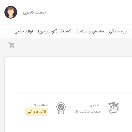
حساب کاربری
لوازم خانگی
سنجش و سلامت
کمپینگ (کوهنوردی)
لوازم جانبی
0
هفت روز
اصالت کالا
ضمانت بازگشت کالا
کالای های کپی