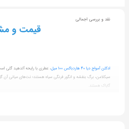
نقد و بررسی اجمالی
قیمت و مشخصات اد
ادکلن آمواج دیا 40 هاردباکس 100 میل
سیکلامن، برگ بنفشه و انگور فرنگی سیاه هستند؛ نت‌های میانی آن 
گایاک هستند.