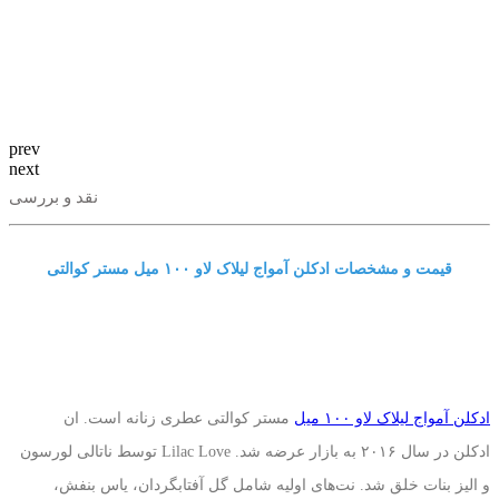
prev
next
نقد و بررسی
قیمت و مشخصات ادکلن آمواج لیلاک لاو ١٠٠ میل مستر کوالتی
ادکلن آمواج لیلاک لاو ١٠٠ میل
مستر کوالتی عطری زنانه است. ان
ادکلن در سال ۲۰۱۶ به بازار عرضه شد. Lilac Love توسط ناتالی لورسون
و الیز بنات خلق شد. نت‌های اولیه شامل گل آفتابگردان، یاس بنفش،