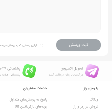
سیلاژ خیلی مهمه که از سمت مخاطب از چند قدمی قابل تشخیص باشه.را
اون مهم تر اینکه شما بتونید تو هر چهارفصل استفاده کنید.
پرفورمنس بشدت خوب،سیلاژ متری و ماندگاری خوبی داره.
ثبت پرسش
اولین پاسخی که به پرسش من داده 
تحویل اکسپرس
پشتیبانی ۲۴ ساعته
در کمترین زمان دریافت کنید
پشتیبانی هفت رو
با رمز و راز
خدمات مشتریان
وبلاگ
پاسخ به پرسش‌های متداول
فروش در رمز و راز
رویه‌های بازگرداندن کالا