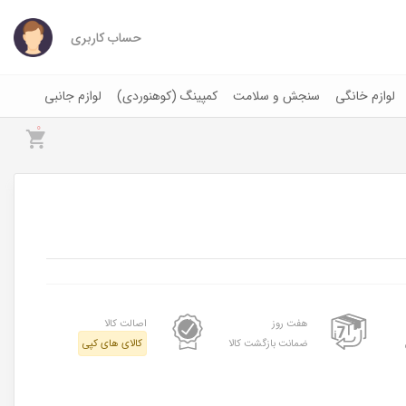
حساب کاربری
لوازم خانگی
سنجش و سلامت
کمپینگ (کوهنوردی)
لوازم جانبی
0
هفت روز
اصالت کالا
ضمانت بازگشت کالا
کالای های کپی