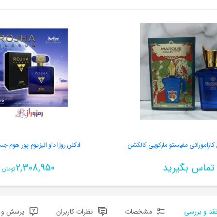
ادکلن روژا داو الیزیوم پور هوم جس
تماس بگیرید
2,308,950
تومان
قد و بررسی
مشخصات
نظرات کاربران
پرسش و پ