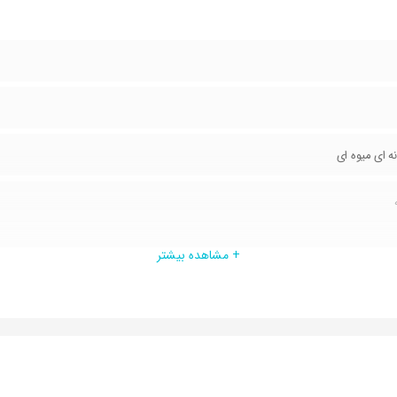
نه ای میوه ای
 خنک
+ مشاهده بیشتر