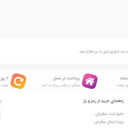
یحه عطر امضا باید بالانس باشه.یعنی عطرای خیلی شیرین یا خیلی تلخ حتی اگر 
شد، از طریق ایمیل به من اطلاع دهید.
پرداخت در محل
۷ روز ضمانت بازگشت
ز هفته
هنگام دریافت پرداخت کنید
هفت ر
راهنمای خرید از رمز و راز
با
نحوه ثبت سفارش
رویه ارسال سفارش