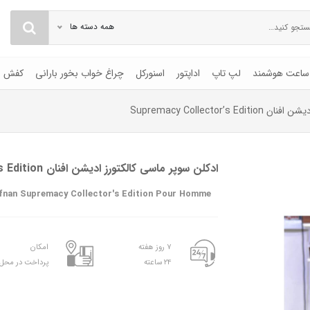
همه دسته ها
ساعت هوشمند
لپ تاپ
اداپتور
اسنورکل
چراغ خواب بخور بارانی
کفش
Supremacy Collector’
ادکلن سوپر ماسی کالکتورز ادیشن افنان Supremacy Collector’s Edition
fnan Supremacy Collector's Edition Pour Homme
۷ روز هفته
امکان
۲۴ ساعته
پرداخت در محل