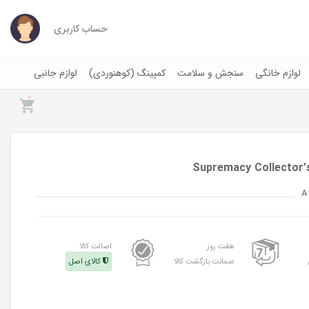
حساب کاربری
لوازم خانگی
سنجش و سلامت
کمپینگ (کوهنوردی)
لوازم جانبی
0
A
هفت روز
اصالت کالا
ضمانت بازگشت کالا
کالای اصل