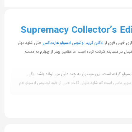
ازی خیلی قوی از
ادکلن کرید اونتوس ابسولو هاردباکس
حتی شاید بهتر
مبدل در مسابقه شرکت کرده است اما مقامی بهتر از چهارم به دست
سولو گرفته است، این موضوع به چند دلیل می تواند باشد، یکی
 سوپر ماسی است که شاید بتوان گفت حتی از خود اونتوس ابسولو هم
گفت آن اندک درصد باقی مانده را شرکت افنان با نوآوری و خلاقیتی که به خرج داده با اختلاف برده
کهربا و مشک و عنبر حالتی متعادل و جذاب پیدا کرده است. این