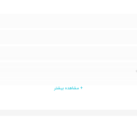
اهد کرد.
اتی
+ مشاهده بیشتر
ال