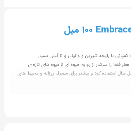
عطری جدید از برند مودون فرانسه مناسب آقایان و خانم ها محصول سال 2024 کمپانی با رایحه شیرین و وانیلی و نارگیلی بسیار
فضا را سرشار از روایح میوه ای از میوه های تازه ی
صل سال استفاده کرد و بیشتر برای مصرف روزانه و محیط های
ی و گل یاس به کار گرفته شده اند. نت پای روایح اصیلی