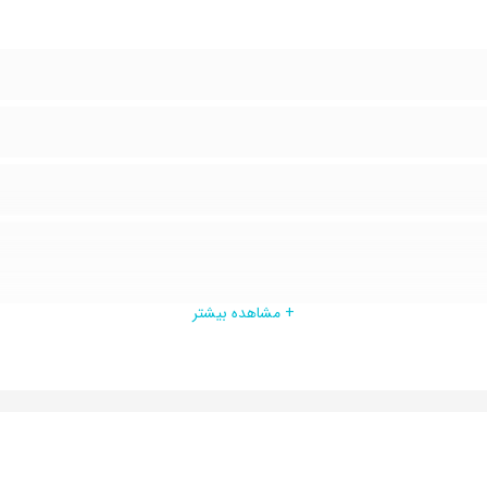
+ مشاهده بیشتر
ل سال
ری
رین