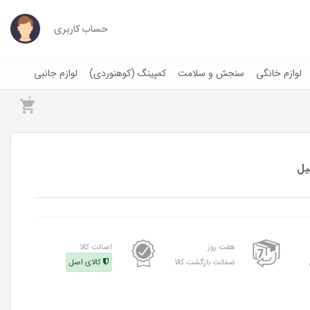
حساب کاربری
لوازم خانگی
سنجش و سلامت
کمپینگ (کوهنوردی)
لوازم جانبی
0
هفت روز
اصالت کالا
ضمانت بازگشت کالا
کالای اصل