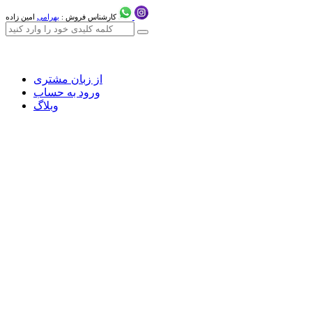
کارشناس فروش :
بهرامی
امین زاده
از زبان مشتری
ورود به حساب
وبلاگ