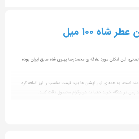
اه ١٠٠ میل
یعاتی، این ادکلن مورد علاقه ی محمدرضا پهلوی شاه سابق ایران بوده
ند است، به همه ی این آپشن ها باید قیمت مناسب را نیز اضافه کرد.
ه اند پس در هنگام خرید حتما به هولوگرام محصول دقت کنید.
از طراحی ساده و بی نظیری برخوردار است، با وجود این سادگی و عدم پیچیدگی رایحه هنوز هم بعد از گذشت سال های زیاد از طراحی اولیه در سال ١٩٣٤ باز هم با همان فرمول بازتولید و هنوز هم دارای