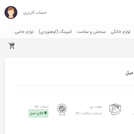
حساب کاربری
لوازم خانگی
سنجش و سلامت
کمپینگ (کوهنوردی)
لوازم جانبی
0
هفت روز
اصالت کالا
ضمانت بازگشت کالا
کالای اصل