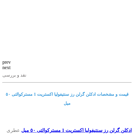
prev
next
نقد و بررسی
قیمت و مشخصات ادکلن گرلن رز سنتیفولیا اکستریت 1 مسترکوالتی ٥٠
میل
ادکلن گرلن رز سنتیفولیا اکستریت 1 مسترکوالتی ٥٠ میل
عطری