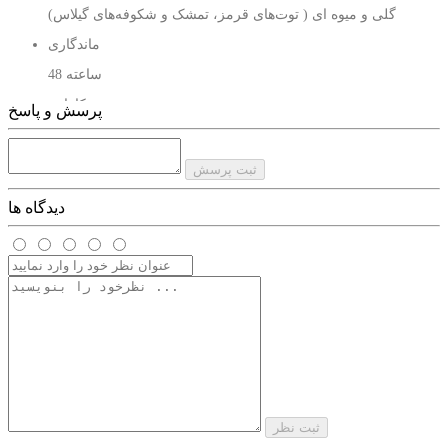
گلی و میوه ای ( توت‌های قرمز، تمشک و شکوفه‌های گیلاس)
ماندگاری
48 ساعته
کارایی
پرسش و پاسخ
از بین برنده بوی بد زیر بغل
کیفیت
ثبت پرسش
بدون آلومینیوم
دیدگاه ها
مناسب برای استفاده
زنانه
حجم
150 میل
ثبت نظر