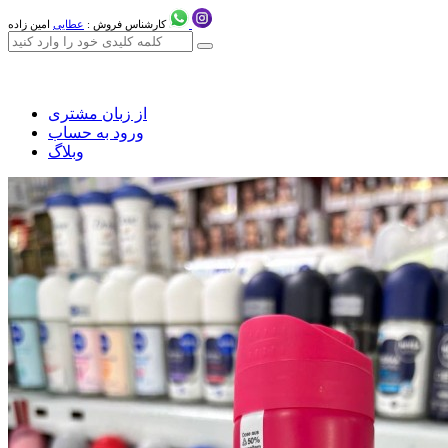
کارشناس فروش :
عطایی
امین زاده
از زبان مشتری
ورود به حساب
وبلاگ