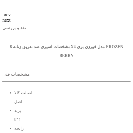
prev
next
نقد و بررسی
مشخصات اسپری ضد تعریق زنانه 8X4 مدل فورزن بری FROZEN
BERRY
مشخصات فنی
اصالت کالا
اصل
برند
8*4
رایحه