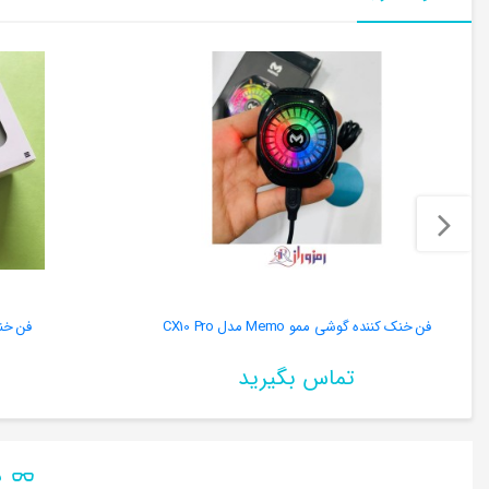
فن خنک کننده گوشی ممو Memo مدل CX10 Pro
فن خنک
تماس بگیرید
ن