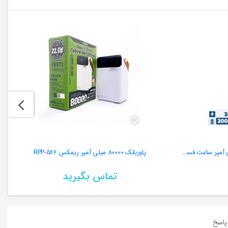
پاوربانک انکر مدل 345 ظرفیت ۲۰۰۰۰ میلی آمپر ساعت فست شارژ ۳۰ وات
پاوربانک 80000 میلی آمپر ریمکس RPP-566
تماس بگیرید
اسخ