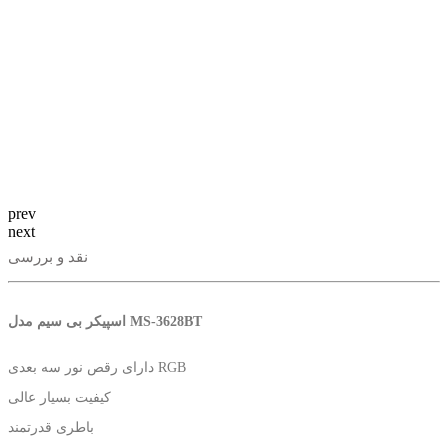
prev
next
نقد و بررسی
اسپیکر بی سیم مدل MS-3628BT
دارای رقص نور سه بعدی RGB
كيفيت بسيار عالی
باطری قدرتمند