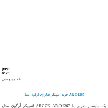
prev
next
نقد و بررسی
خرید اسپیکر شارژی ارگون مدل AR-D1267
یک سیستم صوتی با
اسپیکر آرگون مدل ARGON AR-D1267