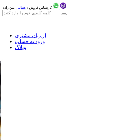
کارشناس فروش :
عطایی
امین زاده
از زبان مشتری
ورود به حساب
وبلاگ