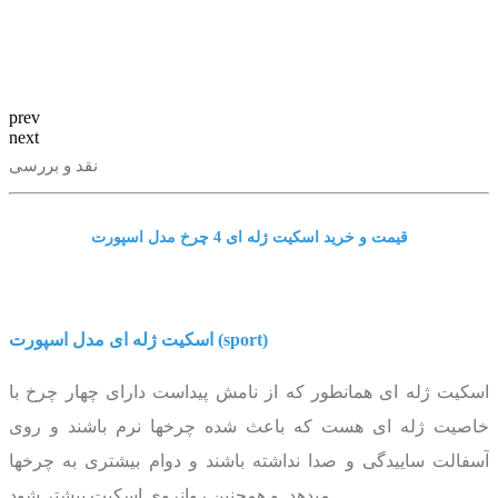
prev
next
نقد و بررسی
قیمت و خرید اسکیت ژله ای 4 چرخ مدل اسپورت
اسکیت ژله ای مدل اسپورت (sport)
اسکیت ژله ای همانطور که از نامش پیداست دارای چهار چرخ با
خاصیت ژله ای هست که باعث شده چرخها نرم باشند و روی
آسفالت ساییدگی و صدا نداشته باشند و دوام بیشتری به چرخها
میدهد و همچنین روانروی اسکیت بیشتر شود .