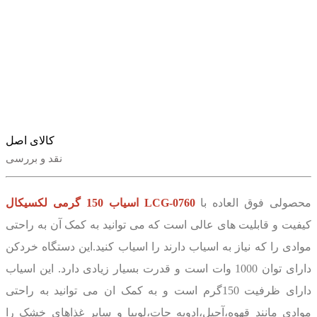
کالای اصل
نقد و بررسی
محصولی فوق العاده با
اسیاب 150 گرمی لکسیکال LCG-0760
کیفیت و قابلیت های عالی است که می توانید به کمک آن به راحتی
موادی را که نیاز به اسیاب دارند را اسیاب کنید.این دستگاه خردکن
دارای توان 1000 وات است و قدرت بسیار زیادی دارد. این اسیاب
دارای ظرفیت 150گرم است و به کمک ان می توانید به راحتی
موادی مانند قهوه،آجیل،ادویه جات،لوبیا و سایر غذاهای خشک را