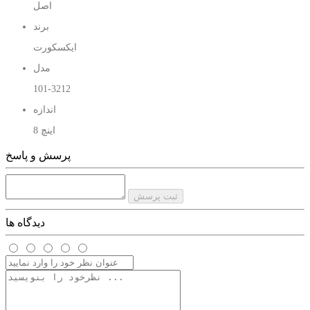
اصل
برند
ایکسکورت
مدل
101-3212
اندازه
8 اینچ
پرسش و پاسخ
ثبت پرسش
دیدگاه ها