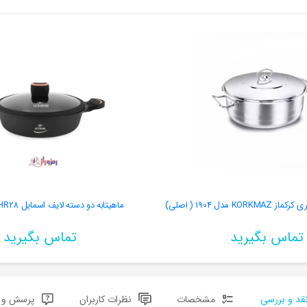
ماهیتابه دو دسته لایف اسمایل LIFEP13NSHR28
تماس بگیرید
تماس بگیرید
قد و بررسی
مشخصات
نظرات کاربران
پرسش و پ