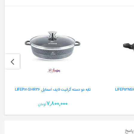
تابه دو دسته گرانیت لایف اسمایل LIFEP17-SHR36
7,800,000
تومان
اسخ