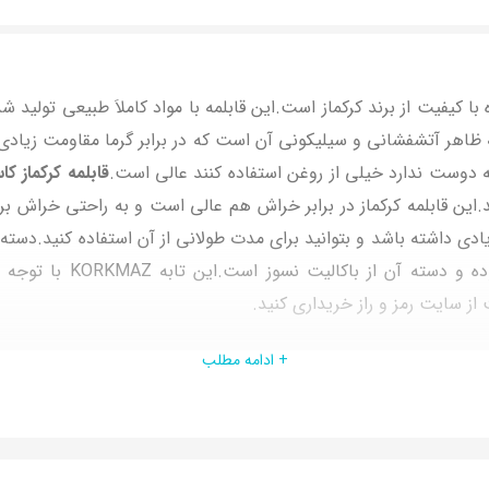
ه با کیفیت از برند کرکماز است.این قابلمه با مواد کاملاَ طبیعی تولید
ه ظاهر آتشفشانی و سیلیکونی آن است که در برابر گرما مقاومت زیادی 
ه دوست ندارد خیلی از روغن استفاده کنند عالی است.
قابلمه کرکماز کاسترا سای
ن قابلمه کرکماز در برابر خراش هم عالی است و به راحتی خراش بر نم
بدنه یک دست می باشد.درب
از سایت رمز و راز خریداری کنید.
+ ادامه مطلب