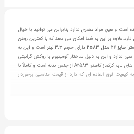
 شده است و هیچ مواد مضری ندارد بنابراین می توانید با خیال
دارد.علاوه بر این به شما امکان می دهد که با کمترین روغن
ز 26 مدل 2583
دارای حجم
3.3
لیتر
است و این به
ی ندارد و این به دلیل ساختار آلومینیوم با روکش گرانیتی
است.این ساختار مقاوم سبب شده که این قابلمه طول عمر زیادی داشته باشد و بتوانید برای مدت طولانی از آن استفاده کنید.دسته های تابه کرکماز کاسترا A2583 از جنس بدنه است و کاملاً با
 تابه نیز از جنس گرانیت بوده و دسته آن از باکالیت نسوز است.این تابه KORKMAZ با توجه به کیفیت فوق العاده ای که دارد از قیمت مناسبی برخوردار