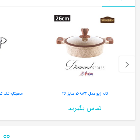
تابه زیو مدل Z-8172 سایز 26
ماهیتابه تک کرکماز اصلی
تماس بگیرید
ن