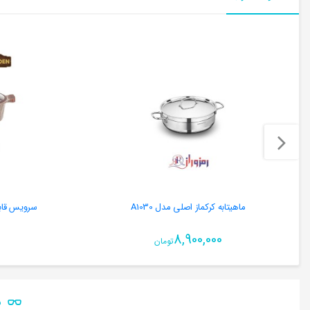
ماهیتابه کرکماز اصلی مدل A1030
سرویس قابلمه 6 پارچه زیو مدل 
8,900,000
تومان
ن