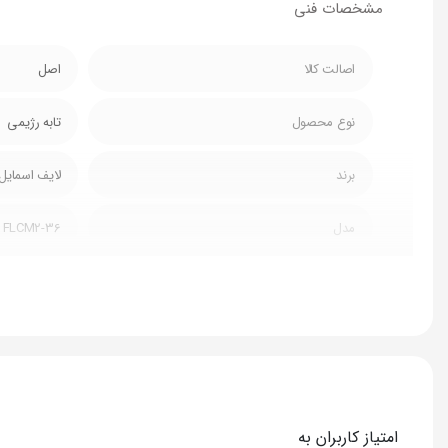
مشخصات فنی
اصالت کالا
اصل
نوع محصول
تابه رژیمی
برند
لایف اسمایل
مدل
FLCM2-36
امتیاز کاربران به