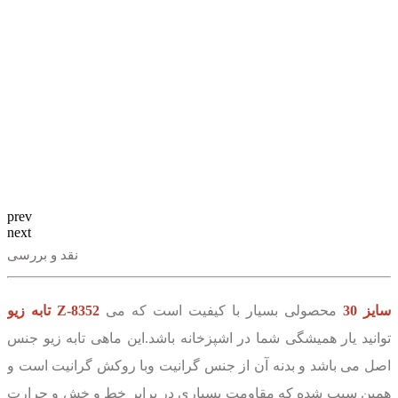
prev
next
نقد و بررسی
تابه زیو Z-8352 سایز 30
محصولی بسیار با کیفیت است که می
توانید یار همیشگی شما در اشپزخانه باشد.این ماهی تابه زیو جنس
اصل می باشد و بدنه آن از جنس گرانیت وبا روکش گرانیت است و
همین سبب شده که مقاومت بسیاری در برابر خط و خش و حرارت