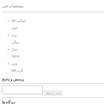
مشخصات فنی
اصالت کالا
اصل
برند
دینگی
مدل
38010
وزن
800 گرم
پرسش و پاسخ
ثبت پرسش
دیدگاه ها