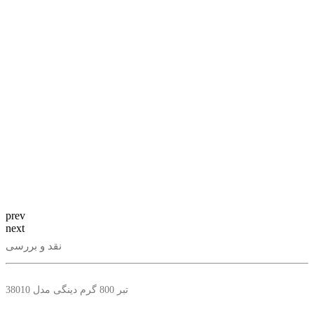
prev
next
نقد و بررسی
تبر 800 گرم دینگی مدل 38010