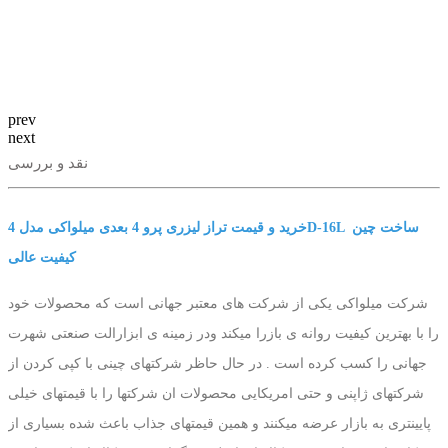
prev
next
نقد و بررسی
خرید و قیمت تراز لیزری پرو 4 بعدی میلواکی مدل 4D-16L ساخت چین
کیفیت عالی
شرکت میلواکی یکی از شرکت های معتبر جهانی است که محصولات خود
را با بهترین کیفیت روانه ی بازرا میکند ودر زمینه ی ابزارالت صنعتی شهرت
جهانی را کسب کرده است . در حال حاظر شرکتهای چینی با کپی کردن از
شرکتهای ژاپنی و حتی امریکایی محصولات ان شرکتها را با قیمتهای خیلی
پایینتری به بازار عرضه میکنند و همین قیمتهای جذاب باعث شده بسیاری از