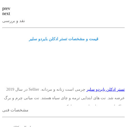
prev
next
نقد و بررسی
قیمت و مشخصات تستر ادکلن بایردو سلیر
تستر ادکلن بایردو سلیر
چرمی است زنانه و مردانه. Sellier در سال 2019
عرضه شد. نت های ابتدایی ترمه و چای سیاه هستند. نت میانی چرم و برگ
تنباکو است. نت های پایه توس و اوک موس هستند.
مشخصات فنی