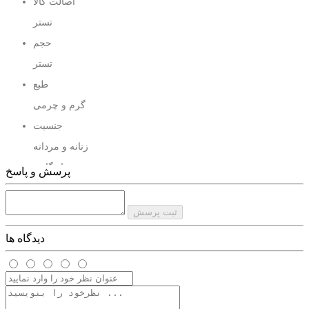
اصالت کالا
ادکلن بایاردو‌ ماریجوانا
تستر
حجم
تستر
طبع
گرم و چرمی
جنسیت
زنانه و مردانه
پخش و ماندگاری
پرسش و پاسخ
خوب
ثبت پرسش
دیدگاه ها